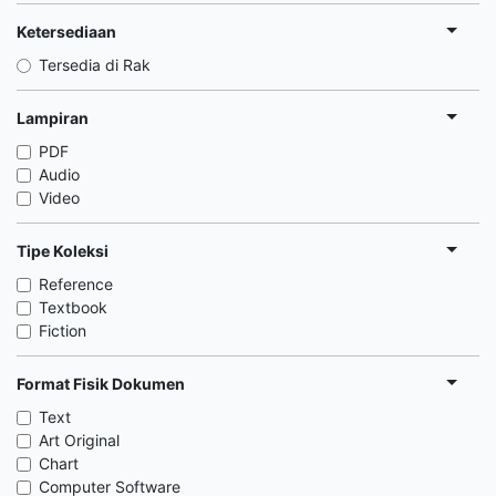
Ketersediaan
Tersedia di Rak
Lampiran
PDF
Audio
Video
Tipe Koleksi
Reference
Textbook
Fiction
Format Fisik Dokumen
Text
Art Original
Chart
Computer Software