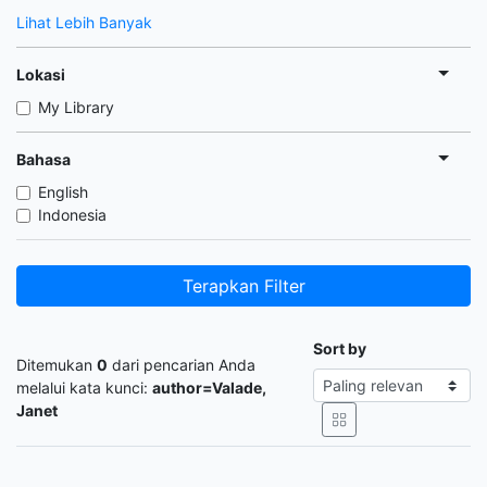
Lihat Lebih Banyak
Lokasi
My Library
Bahasa
English
Indonesia
Terapkan Filter
Sort by
Ditemukan
0
dari pencarian Anda
melalui kata kunci:
author=Valade,
Janet