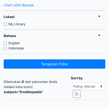
Lihat Lebih Banyak
Lokasi
My Library
Bahasa
English
Indonesia
Terapkan Filter
Sort by
Ditemukan
0
dari pencarian Anda
melalui kata kunci:
subject="Ensiklopedia"