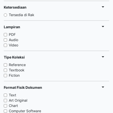
Ketersediaan
Tersedia di Rak
Lampiran
PDF
Audio
Video
Tipe Koleksi
Reference
Textbook
Fiction
Format Fisik Dokumen
Text
Art Original
Chart
Computer Software