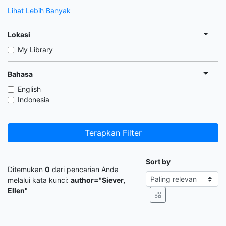
Lihat Lebih Banyak
Lokasi
My Library
Bahasa
English
Indonesia
Terapkan Filter
Sort by
Ditemukan
0
dari pencarian Anda
melalui kata kunci:
author="Siever,
Ellen"