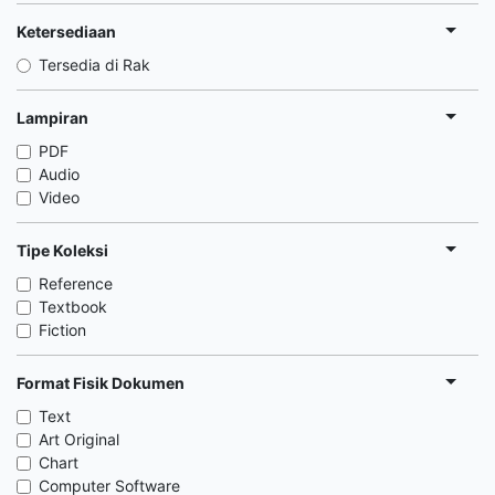
Ketersediaan
Tersedia di Rak
Lampiran
PDF
Audio
Video
Tipe Koleksi
Reference
Textbook
Fiction
Format Fisik Dokumen
Text
Art Original
Chart
Computer Software